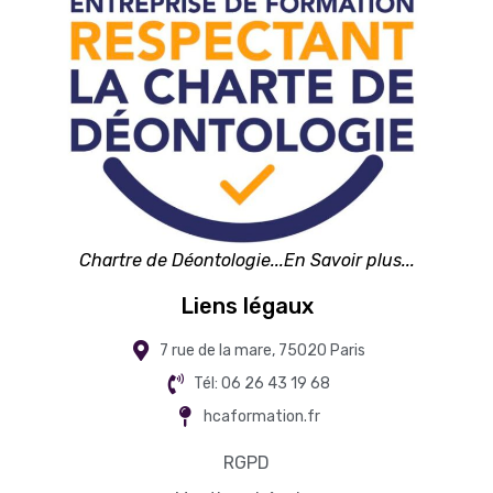
Chartre de Déontologie...En Savoir plus...
Liens légaux
7 rue de la mare, 75020 Paris
Tél: 06 26 43 19 68
hcaformation.fr
RGPD